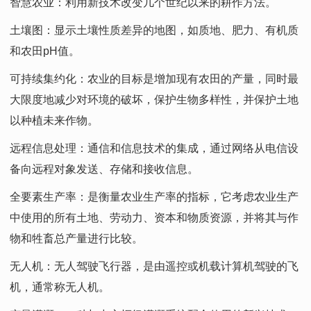
智慧农业：利用新技术改变几个世纪以来的耕作方法。
土壤图：显示土壤性质差异的地图，如质地、肥力、有机质
和农田pH值。
可持续集约化：农业的目标是增加现有农田的产量，同时最
大限度地减少对环境的破坏，保护生物多样性，并保护土地
以种植未来作物。
远程信息处理：通信和信息技术的集成，通过网络从电信设
备向远程对象发送、存储和接收信息。
全要素生产率：是衡量农业生产率的指标，它考虑农业生产
中使用的所有土地、劳动力、资本和物质资源，并将其与作
物和牲畜总产量进行比较。
无人机：无人驾驶飞行器，是由遥控或机载计算机驾驶的飞
机，通常称无人机。