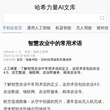
哈希力量AI文库
手机站首页
通用人工智能
机器智能
无人驾驶
硬科技
智慧农业中的常用术语
iothome ☉ 文
来源：物联之家网
2019-01-04 @ 哈希力量
归集存档:
首页
>
智族书院
>
百科/应用场景库/案例库
人工摘要：了解智慧农业中常用术语的定义，这些术语包括农业
4.0、农艺数据、物联网、农业即服务、精准农业等。
了解智慧农业中常用术语的定义，这些术语包括农业4.0、
农业数据、物联网、农业即服务、精准农业等。
航空遥感图像：从空中拍摄的照片，通常是由无人机完成，
用来帮助农民确定田地状况。