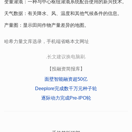
变量灌溉：一种与中心枢纽灌溉系统配合使用的新兴技术。
天气数据：有关降水、风、温度和其他气候条件的信息。
产量图：显示田间作物产量差异的地图。
哈希力量文库选录，手机端省略本文网址
.长文建议换电脑刷.
【投融资简报库】
面壁智能融资超50亿
Deeplore完成数千万元种子轮
逐际动力完成Pre-IPO轮