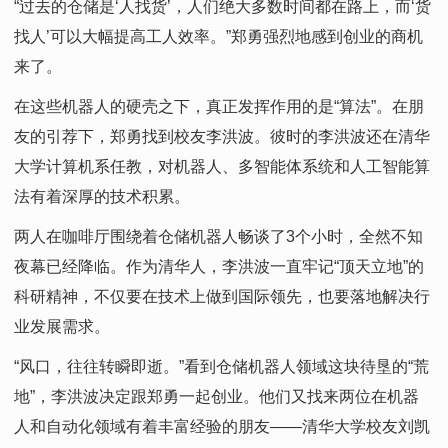
“过去的仓储是‘人找货’，人们绝大多数时间都在路上，而‘货
找人’可以大幅提高工人效率。”郑勇强烈地感到创业的商机
来了。
在这些机器人的硬壳之下，真正发挥作用的是“算法”。在朋
友的引荐下，郑勇找到校友李洪波。彼时的李洪波还在清华
大学计算机系任教，对机器人、多智能体系统和人工智能算
法有着深厚的技术积累。
两人在咖啡厅围绕着仓储机器人畅谈了3个小时，全然不知
夜幕已经降临。作为清华人，李洪波一直牢记“顶天立地”的
科研精神，不仅要在技术上做到国际领先，也要落地解决行
业发展需求。
“风口，往往转瞬即逝。”看到仓储机器人领域这块待垦的“荒
地”，李洪波决定跟郑勇一起创业。他们又找来两位在机器
人和自动化领域有着丰富经验的朋友——清华大学校友刘凯