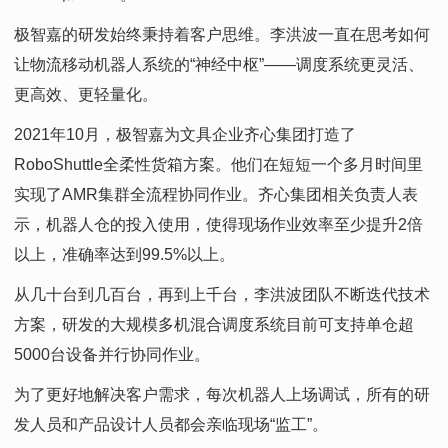
极智嘉的研发始终秉持着客户思维。李洪波一直在思考如何
让物流移动机器人系统的“神经中枢”——调度系统更灵活、
更高效、更轻量化。
2021年10月，极智嘉为文具企业齐心集团打造了
RoboShuttle全柔性货箱方案。他们在短短一个多月时间里
实现了AMR集群全流程协同作业。齐心集团相关负责人表
示，机器人仓的投入使用，使得现场作业效率至少提升2倍
以上，准确率达到99.5%以上。
从几十台到几百台，再到上千台，李洪波团队不断迭代技术
方案，研发的大规模多机混合调度系统目前可支持单仓超
5000台设备并行协同作业。
为了更好地解决客户需求，每次机器人上场调试，所有的研
发人员和产品设计人员都会亲临现场“监工”。