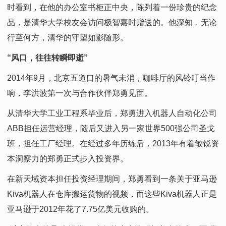
时看到，在他的办公室书柜正中央，陈列着一份珍贵的纪念
品，是清华大学校友会访问极智嘉时赠送的。他深知，无论
行至何方，清华的守望如影随形。
“风口，往往转瞬即逝”
2014年9月，北京五道口的暑气未消，咖啡厅的风铃叮当作
响，李洪波第一次与合作伙伴郑勇见面。
从清华大学工业工程系毕业后，郑勇进入机器人自动化公司
ABB担任运营经理，随后又进入另一家世界500强公司圣戈
班，担任工厂经理。在经过多年历练后，2013年有着敏锐资
本洞察力的郑勇正式步入投资界。
在新天域资本担任投资经理期间，郑勇看到一条关于亚马逊
Kiva机器人在仓库搬运货物的视频，而这些Kiva机器人正是
亚马逊于2012年花了7.75亿美元收购的。