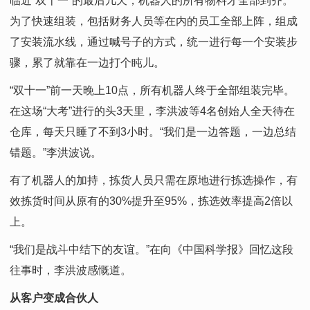
临近“双十一”的最后几天，机器人的所有物料才全部到齐。
为了快速组装，包括财务人员等在内的员工全部上阵，组成
了安装流水线，通过喊号子的方式，统一进行每一个安装步
骤，累了就靠在一边打个盹儿。
“双十一”前一天晚上10点，所有机器人终于全部组装完毕。
在这场“大考”进行的头3天里，李洪波等4名创始人全天待在
仓库，每天只睡了不到3小时。“我们是一边答题，一边总结
错题。”李洪波说。
有了机器人的加持，拣货人员只需在原地进行拣选操作，有
效拣货时间从原有的30%提升至95%，拣选效率提高2倍以
上。
“我们是战斗中结下的友谊。”在向《中国科学报》回忆这段
往事时，李洪波感慨道。
从客户变成合伙人