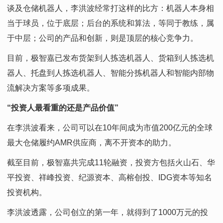
谈及仓储机器人，李洪波经常打这样的比方：机器人本身相
当于球员，位于底层；后台的系统和算法，等同于教练，属
于中层；公司的产品和创新，则是顶层的核心竞争力。
目前，极智嘉已发布货架到人拣选机器人、货箱到人拣选机
器人、托盘到人拣选机器人、智能分拣机器人和智能内部物
流解决方案等多项成果。
“投资人最看重的还是产品价值”
在李洪波看来，公司可以在10年间成为市值200亿元的全球
最大仓储履约AMR供应商，离不开资本的助力。
截至目前，极智嘉共完成11轮融资，投资方包括火山石、华
平投资、祥峰投资、纪源资本、高榕创投、IDG资本等知名
投资机构。
李洪波透露，公司创立的第一年，就得到了1000万元的投