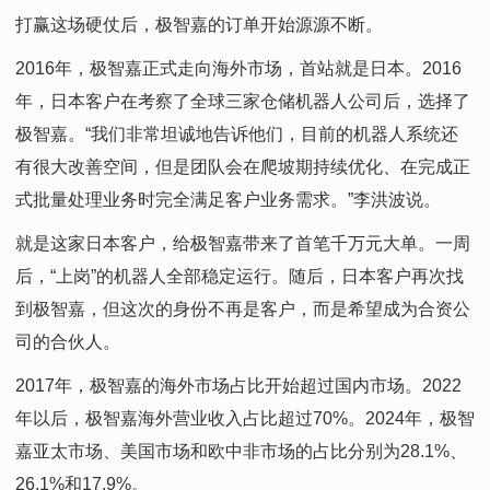
打赢这场硬仗后，极智嘉的订单开始源源不断。
2016年，极智嘉正式走向海外市场，首站就是日本。2016
年，日本客户在考察了全球三家仓储机器人公司后，选择了
极智嘉。“我们非常坦诚地告诉他们，目前的机器人系统还
有很大改善空间，但是团队会在爬坡期持续优化、在完成正
式批量处理业务时完全满足客户业务需求。”李洪波说。
就是这家日本客户，给极智嘉带来了首笔千万元大单。一周
后，“上岗”的机器人全部稳定运行。随后，日本客户再次找
到极智嘉，但这次的身份不再是客户，而是希望成为合资公
司的合伙人。
2017年，极智嘉的海外市场占比开始超过国内市场。2022
年以后，极智嘉海外营业收入占比超过70%。2024年，极智
嘉亚太市场、美国市场和欧中非市场的占比分别为28.1%、
26.1%和17.9%。