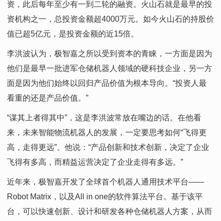
资，此后每年至少有一到二轮的融资。火山石就是最早的投
资机构之一，总投资金额超4000万元。如今火山石的持股价
值已超5亿元，是投资金额的近15倍。
李洪波认为，极智嘉之所以受到资本的青睐，一方面是因为
他们是最早一批进军仓储机器人领域的硬科技企业，另一方
面是因为他们始终以回归产品价值为根本导向。“投资人最
看重的还是产品价值。”
“谋其上者得其中”，这是李洪波常放在嘴边的话。在他看
来，未来智能物流机器人的发展，一定要思考如何“飞得更
高，走得更远”。他说：“产品创新和技术创新，决定了企业
飞得有多高，而精益运营决定了企业走得有多远。”
近年来，极智嘉开发了全球首个机器人通用技术平台——
Robot Matrix，以及All in one的软件算法平台。基于该平
台，可以快速创新、设计和研发各种仓储机器人方案，从而