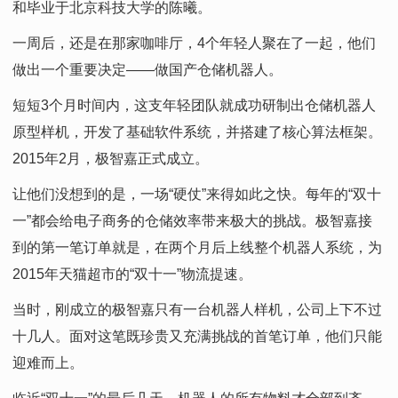
和毕业于北京科技大学的陈曦。
一周后，还是在那家咖啡厅，4个年轻人聚在了一起，他们
做出一个重要决定——做国产仓储机器人。
短短3个月时间内，这支年轻团队就成功研制出仓储机器人
原型样机，开发了基础软件系统，并搭建了核心算法框架。
2015年2月，极智嘉正式成立。
让他们没想到的是，一场“硬仗”来得如此之快。每年的“双十
一”都会给电子商务的仓储效率带来极大的挑战。极智嘉接
到的第一笔订单就是，在两个月后上线整个机器人系统，为
2015年天猫超市的“双十一”物流提速。
当时，刚成立的极智嘉只有一台机器人样机，公司上下不过
十几人。面对这笔既珍贵又充满挑战的首笔订单，他们只能
迎难而上。