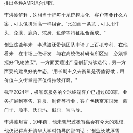
推出各种AMR综合矩阵。
李洪波解释，这相当于把每个系统模块化，客户需要什么方
案，可以像拼乐高一样组合。“比如画一条龙，可以用牛
头、兔眼、鹿角、蛇身、鱼鳞等特征组合而成。”
创业这些年来，李洪波还带领团队申请了上百项专利。在他
看来，在市场上做研发，与在高校做科研有所区别，必须掌
握好“飞轮效应”。一方面要通过产品创新持续迭代，另一方
面要构建良好的生态。“用长期主义去衡量是否值得做，用
价值主义衡量是否值得持续打磨。”
截至2024年，极智嘉服务的全球终端客户已超过800家。业
务扩展到零售、鞋服、制造等行业，客户包括京东国际、西
门子、顺丰、沃尔玛、戴尔、宝马等。
李洪波坦言，10年前，他未曾想过极智嘉会有今天的规模。
他仍记得离开清华大学时领导的那句话：“创业长坡厚雪，