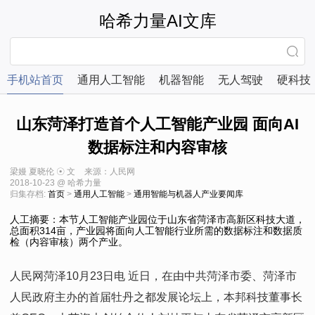
哈希力量AI文库
手机站首页
通用人工智能
机器智能
无人驾驶
硬科技
山东菏泽打造首个人工智能产业园 面向AI
数据标注和内容审核
梁嫚 夏晓伦 ☉ 文
来源：人民网
2018-10-23 @ 哈希力量
归集存档:
首页
>
通用人工智能
>
通用智能与机器人产业要闻库
人工摘要：本节人工智能产业园位于山东省菏泽市高新区科技大道，
总面积314亩，产业园将面向人工智能行业所需的数据标注和数据质
检（内容审核）两个产业。
人民网菏泽10月23日电 近日，在由中共菏泽市委、菏泽市
人民政府主办的首届牡丹之都发展论坛上，本邦科技董事长