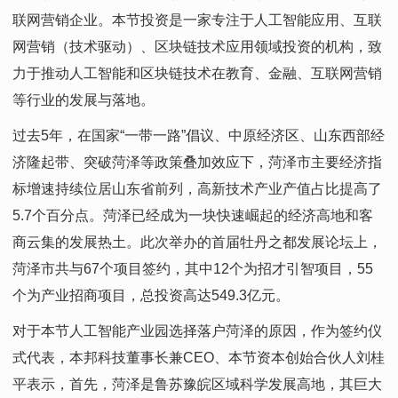
联网营销企业。本节投资是一家专注于人工智能应用、互联
网营销（技术驱动）、区块链技术应用领域投资的机构，致
力于推动人工智能和区块链技术在教育、金融、互联网营销
等行业的发展与落地。
过去5年，在国家“一带一路”倡议、中原经济区、山东西部经
济隆起带、突破菏泽等政策叠加效应下，菏泽市主要经济指
标增速持续位居山东省前列，高新技术产业产值占比提高了
5.7个百分点。菏泽已经成为一块快速崛起的经济高地和客
商云集的发展热土。此次举办的首届牡丹之都发展论坛上，
菏泽市共与67个项目签约，其中12个为招才引智项目，55
个为产业招商项目，总投资高达549.3亿元。
对于本节人工智能产业园选择落户菏泽的原因，作为签约仪
式代表，本邦科技董事长兼CEO、本节资本创始合伙人刘桂
平表示，首先，菏泽是鲁苏豫皖区域科学发展高地，其巨大