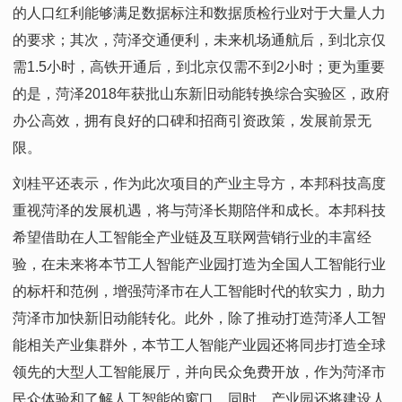
的人口红利能够满足数据标注和数据质检行业对于大量人力
的要求；其次，菏泽交通便利，未来机场通航后，到北京仅
需1.5小时，高铁开通后，到北京仅需不到2小时；更为重要
的是，菏泽2018年获批山东新旧动能转换综合实验区，政府
办公高效，拥有良好的口碑和招商引资政策，发展前景无
限。
刘桂平还表示，作为此次项目的产业主导方，本邦科技高度
重视菏泽的发展机遇，将与菏泽长期陪伴和成长。本邦科技
希望借助在人工智能全产业链及互联网营销行业的丰富经
验，在未来将本节工人智能产业园打造为全国人工智能行业
的标杆和范例，增强菏泽市在人工智能时代的软实力，助力
菏泽市加快新旧动能转化。此外，除了推动打造菏泽人工智
能相关产业集群外，本节工人智能产业园还将同步打造全球
领先的大型人工智能展厅，并向民众免费开放，作为菏泽市
民众体验和了解人工智能的窗口。同时，产业园还将建设人