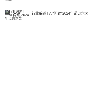
10
行业综述 | AI“闪耀”2024年诺贝尔奖