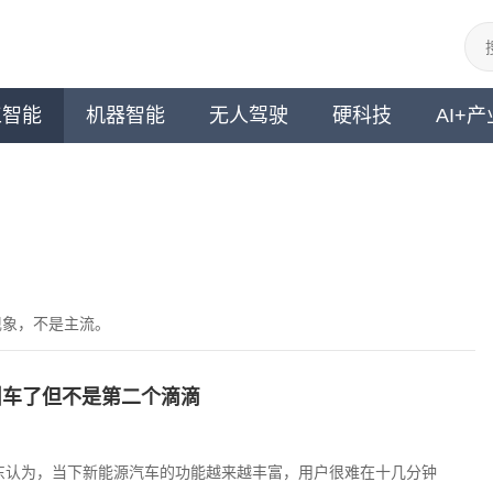
工智能
机器智能
无人驾驶
硬科技
AI+产
现象，不是主流。
叫车了但不是第二个滴滴
京东认为，当下新能源汽车的功能越来越丰富，用户很难在十几分钟