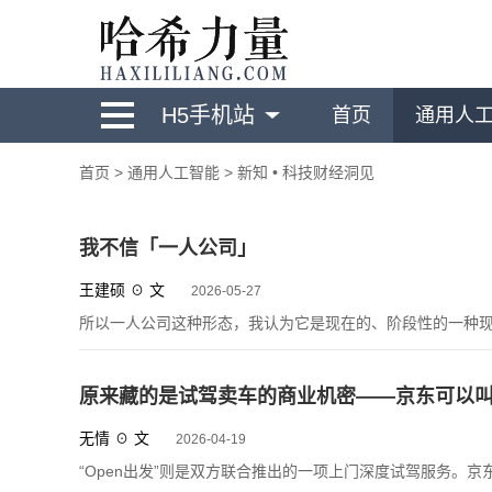
H5手机站
首页
通用人
首页
>
通用人工智能
>
新知 • 科技财经洞见
我不信「一人公司」
王建硕 ☉ 文
2026-05-27
所以一人公司这种形态，我认为它是现在的、阶段性的一种
原来藏的是试驾卖车的商业机密——京东可以
无情 ☉ 文
2026-04-19
“Open出发”则是双方联合推出的一项上门深度试驾服务。