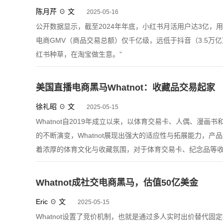
陈月芹 ☉ 文
2025-05-16
公开数据显示，截至2024年年底，小红书月活用户达3亿，用
电商GMV（商品交易总额）仅千亿级，远低于抖音（3.5万亿
红书种草，在淘宝做生意。”
美国直播电商黑马Whatnot：收藏品交易起家
徐礼昭 ☉ 文
2025-05-15
Whatnot自2019年成立以来，以体育交易卡、人偶、漫
的不断演变，Whatnot展现出强大的适应性与拓展能力，
着浓厚的体育文化与收藏氛围，对于体育交易卡、纪念品等
Whatnot成社交电商黑马，估值50亿美金
Eric ☉ 文
2025-05-15
Whatnot设置了竞价机制，也就是通过多人实时出价替代