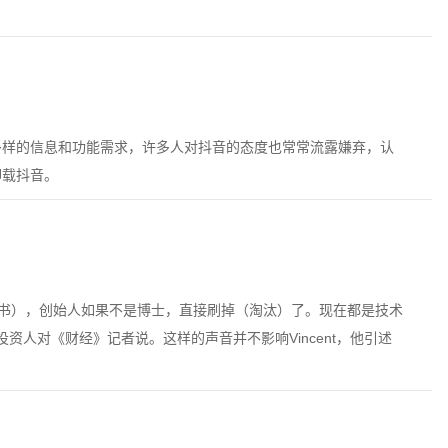
多样的信息和功能需求，许多人对抖音的态度也常常流露嫌弃，认
卸载抖音。
划书），创始人如果不是博士，直接刷掉（淘汰）了。现在都是技术
资人对《财经》记者说。这样的声音并不影响Vincent，他引述