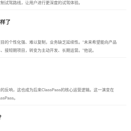
定制试驾路线，让用户进行更深度的试驾体验。
一样了
目的个性化强、难以复制，业务缺乏延续性。“未来希望能向产品
、接短期项目，转变为主动开发、长期运营。”他说。
反响，这也成为后来ClassPass的核心运营逻辑。这一演变在
ssPass。
？