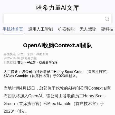
哈希力量AI文库
手机站首页
通用人工智能
机器智能
无人驾驶
硬科技
OpenAI收购Context.ai团队
界面快讯 ☉ 文
来源：界面新闻
2025-04-16 @ 哈希力量
归集存档:
首页
>
AI业界
>
投融资简报库
人工摘要：该公司由谷歌前员工Henry Scott-Green（首席执行官）
和Alex Gamble（首席技术官）于2023年创立。
当地时间4月15日，总部位于伦敦的AI初创公司Context.ai宣
布团队将加入OpenAI。该公司由谷歌前员工Henry Scott-
Green（首席执行官）和Alex Gamble（首席技术官）于
2023年创立。