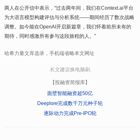
两人在公开信中表示，“过去两年间，我们在Context.ai平台
为大语言模型构建评估与分析系统——期间经历了数次战略
调整。如今能在OpenAI开启新篇章，我们怀着前所未有的
期待，同时感激所有参与这段旅程的人。”
哈希力量文库选录，手机端省略本文网址
.长文建议换电脑刷.
【投融资简报库】
面壁智能融资超50亿
Deeplore完成数千万元种子轮
逐际动力完成Pre-IPO轮